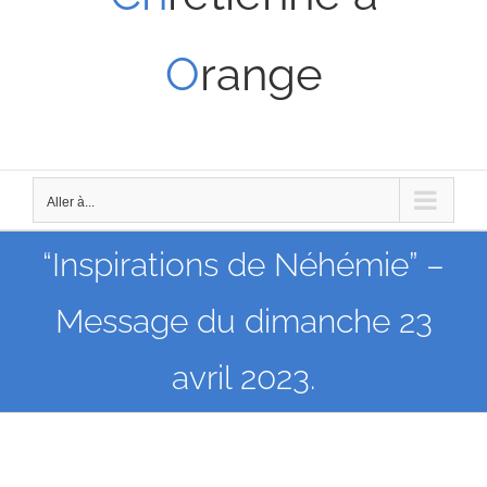
O
range
Aller à...
“Inspirations de Néhémie” –
Message du dimanche 23
avril 2023.