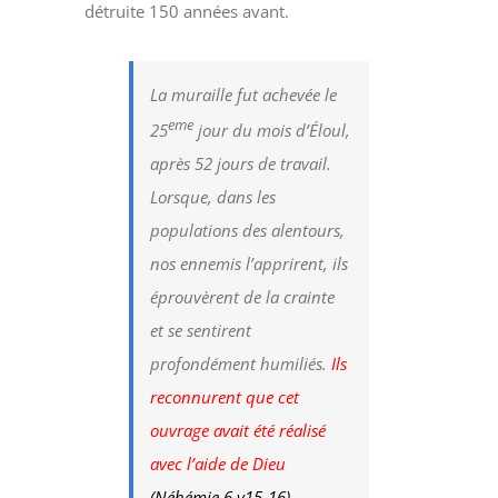
détruite 150 années avant.
La muraille fut achevée le
eme
25
jour du mois d’Éloul
,
après 52 jours de travail.
Lorsque, dans les
populations des alentours,
nos ennemis l’apprirent, ils
éprouvèrent de la crainte
et se sentirent
profondément humiliés.
Ils
reconnurent que cet
ouvrage avait été réalisé
avec l’aide de Dieu
(Néhémie 6 v15-16).