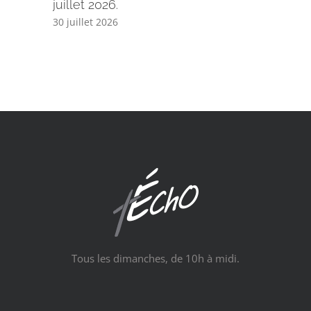
juillet 2026.
30 juillet 2026
Tous les dimanches, de 10h à midi.