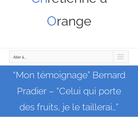
O
range
Aller à...
“Mon témoignage” Bernard
Pradier – “Celui qui porte
des fruits, je le taillerai…”