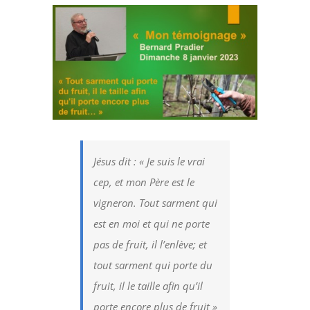
Voir
l'image
agrandie
Jésus dit : « Je suis le vrai
cep, et mon Père est le
vigneron. Tout sarment qui
est en moi et qui ne porte
pas de fruit, il l’enlève; et
tout sarment qui porte du
fruit, il le taille afin qu’il
porte encore plus de fruit »