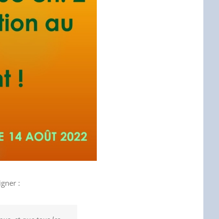
gner :