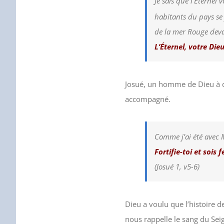
Je sais que l’Éternel
habitants du pays se
de la mer Rouge deva
L’Éternel, votre Die
Josué, un homme de Dieu à qu
accompagné.
Comme j’ai été avec Mo
Fortifie-toi et sois 
(Josué 1, v5-6)
Dieu a voulu que l’histoire d
nous rappelle le sang du Sei