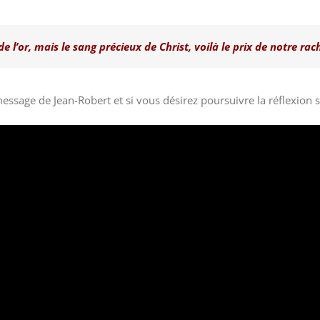
e l’or, mais le sang précieux de Christ, voilà le prix de notre rach
essage de Jean-Robert et si vous désirez poursuivre la réflexion 