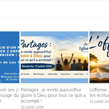
voir ses 2
Partages : je rends aujourd’hui
L’offense
Message du
gloire à Dieu pour tout ce qu’il a
les écritu
.
accompli !
15 juillet 2
22 juillet 2026