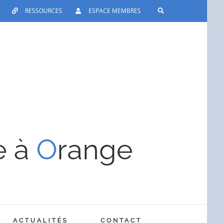
RESSOURCES
ESPACE MEMBRES
e à
O
range
ACTUALITÉS
CONTACT