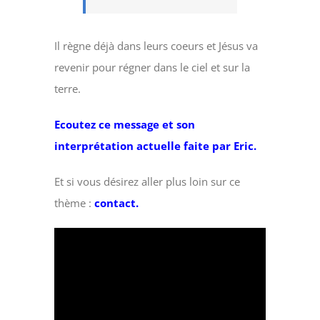
Il règne déjà dans leurs coeurs et Jésus va
revenir pour régner dans le ciel et sur la
terre.
Ecoutez ce message et son
interprétation actuelle faite par Eric.
Et si vous désirez aller plus loin sur ce
thème :
contact.