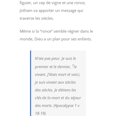
figuier, un cep de vigne et une ronce,
Jotham va apporter un message qui
traverse les siècles.
Même si la “ronce” semble régner dans le
monde, Dieu a un plan pour ses enfants.
N’aie pas peur. Je suis le
1
premier et le dernier,
le
vivant. J’étais mort et voici,
je suis vivant aux siècles
des siècles. Je détiens les
clés de la mort et du séjour
des morts. (Apocalypse 1 v
18-19).