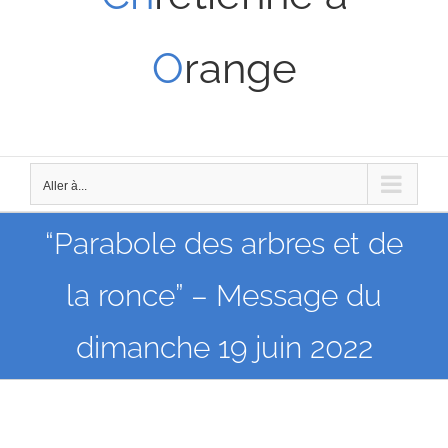
O
range
Aller à...
“Parabole des arbres et de
la ronce” – Message du
dimanche 19 juin 2022