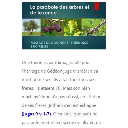
Voir
l'image
agrandie
Une tuerie assez inimaginable pour
l’héritage de Gédéon juge d’Israël : à sa
mort un de ses fils a fait tuer tous ses
frères. Ils étaient 70. Mais son plan
machiavélique n’a pas réussi, en effet un
de ses frères, Jotham s’en est échappé
(Juges 9 v 1-7)
.
C’est ainsi que par une
parabole mettant en scène un olivier, un