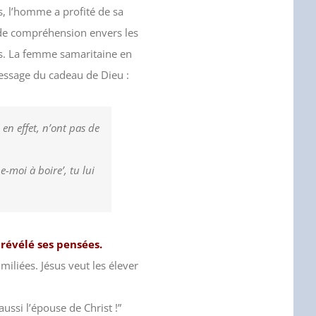
 l’homme a profité de sa
nde compréhension envers les
s. La femme samaritaine en
 message du cadeau de Dieu :
en effet, n’ont pas de
e-moi à boire’, tu lui
a révélé ses pensées.
liées. Jésus veut les élever
ssi l’épouse de Christ !”