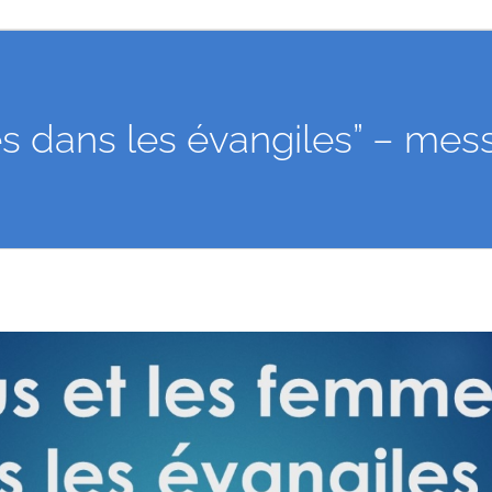
s dans les évangiles” – me