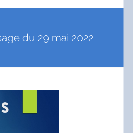
ssage du 29 mai 2022