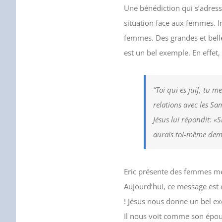
Une bénédiction qui s’adre
situation face aux femmes. 
femmes. Des grandes et bell
est un bel exemple. En effet,
“Toi qui es juif, tu 
relations avec les Sa
Jésus lui répondit: «S
aurais toi-même deman
Eric présente des femmes mé
Aujourd’hui, ce message est 
! Jésus nous donne un bel e
Il nous voit comme son épou