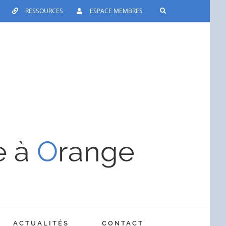
RESSOURCES
ESPACE MEMBRES
e à
O
range
ACTUALITÉS
CONTACT