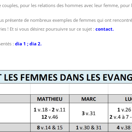
couples, pour les relations des hommes avec leur femme, pour les
us présente de nombreux exemples de femmes qui ont rencontré 
es ! Et si vous désirez poursuivre sur ce sujet :
contact.
entés :
dia 1
;
dia 2.