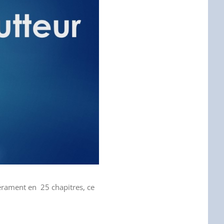
pérament en 25 chapitres, ce