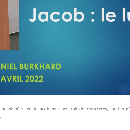
une vie détaillée de Jacob avec ses traits de caractères, son tem
.