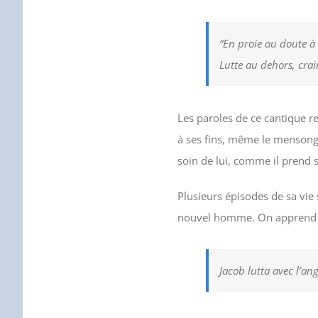
“En proie au doute à
Lutte au dehors, cra
Les paroles de ce cantique r
à ses fins, même le mensonge
soin de lui, comme il prend 
Plusieurs épisodes de sa vie
nouvel homme. On apprend da
Jacob lutta avec l’ang