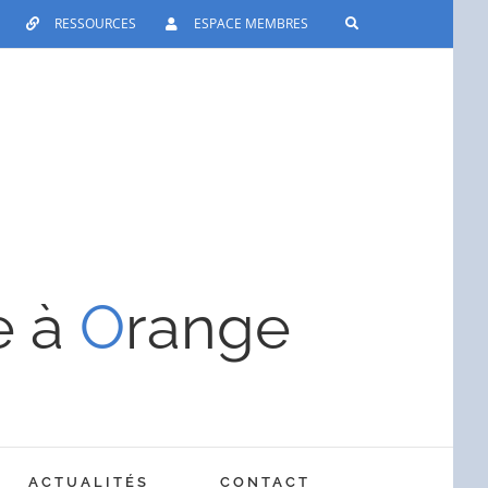
RESSOURCES
ESPACE MEMBRES
e à
O
range
ACTUALITÉS
CONTACT