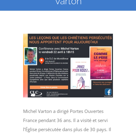
Varton
Voir
l'image
agrandie
Michel Varton a dirigé Portes Ouvertes
France
pendant 36 ans. Il a visité et servi
l’Église persécutée
dans plus de 30 pays. Il