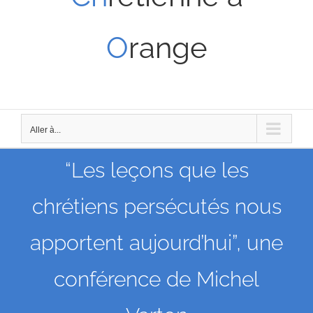
O
range
Aller à...
“Les leçons que les
chrétiens persécutés nous
apportent aujourd’hui”, une
conférence de Michel