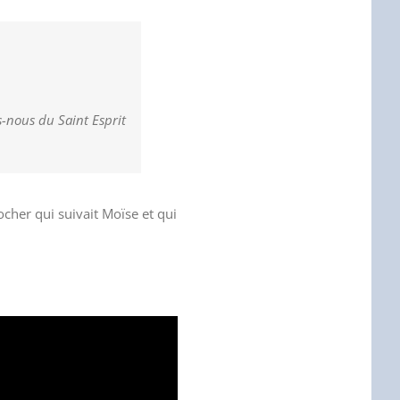
s-nous du Saint Esprit
ocher qui suivait Moïse et qui