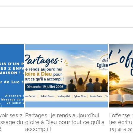
voir ses 2
Partages : je rends aujourd’hui
L’offense
Message du
gloire à Dieu pour tout ce qu’il a
les écritu
.
accompli !
15 juillet 2