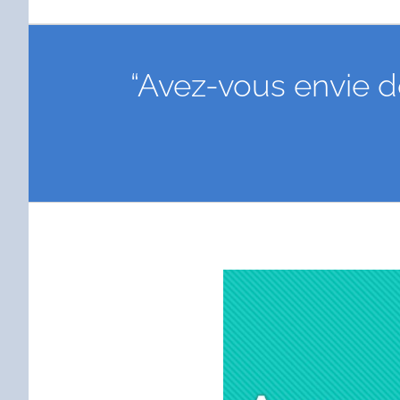
“Avez-vous envie d
Voir
l'image
agrandie