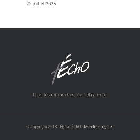
22 juillet 2026
Tous les dimanches, de 10h à midi.
© Copyright 2018 - Église ÉChO -
Mentions légales