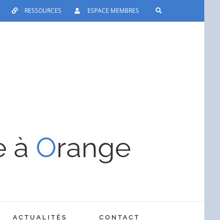
RESSOURCES
ESPACE MEMBRES
e à
O
range
ACTUALITÉS
CONTACT