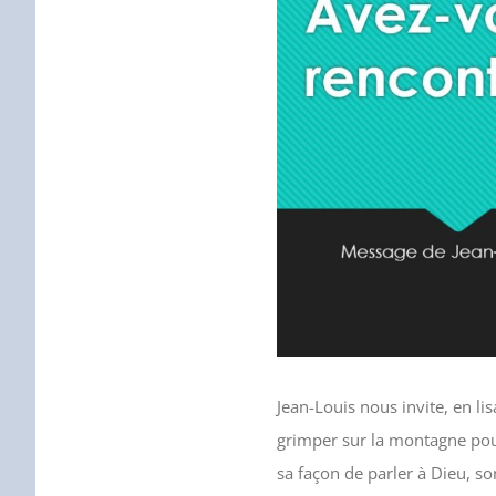
Jean-Louis nous invite, en li
grimper sur la montagne pour
sa façon de parler à Dieu, so