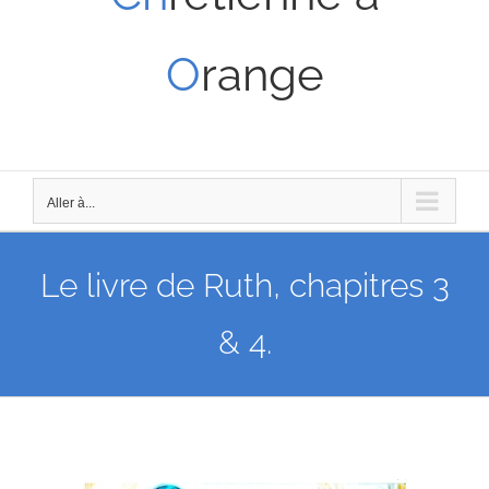
O
range
Aller à...
Le livre de Ruth, chapitres 3
& 4.