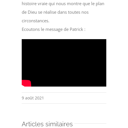
histoire vraie qui nous montre que le plan
de Dieu se réalise dans toutes nos
circonstances.
Ecoutons le message de Patrick :
9 août 2021
Articles similaires