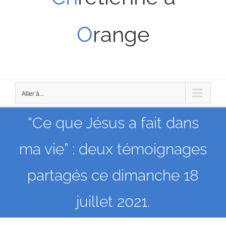
O
range
Aller à...
“Ce que Jésus a fait dans
ma vie” : deux témoignages
partagés ce dimanche 18
juillet 2021.