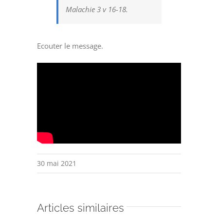
Malachie 3 v 16-18.
Ecouter le message.
30 mai 2021
Articles similaires