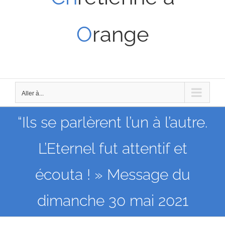
O
range
Aller à...
“Ils se parlèrent l’un à l’autre.
L’Eternel fut attentif et
écouta ! » Message du
dimanche 30 mai 2021