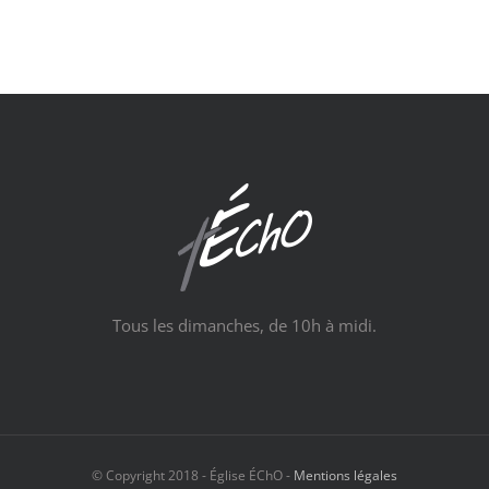
Tous les dimanches, de 10h à midi.
© Copyright 2018 - Église ÉChO -
Mentions légales