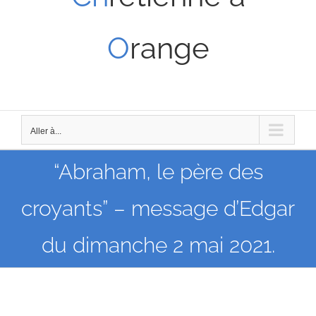
O
range
Aller à...
“Abraham, le père des
croyants” – message d’Edgar
du dimanche 2 mai 2021.