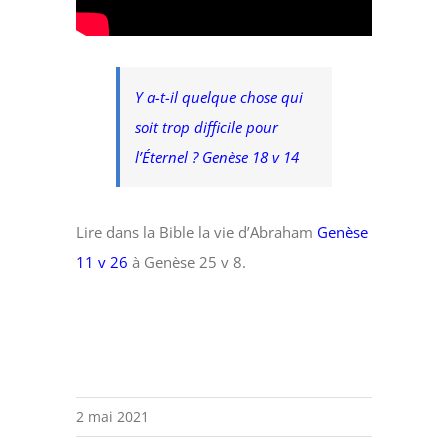
Y a-t-il quelque chose qui
soit trop difficile pour
l’Éternel ? Genèse 18 v 14
Lire dans la Bible la vie d’Abraham
Genèse
11 v 26
à Genèse 25 v 8.
2 mai 2021